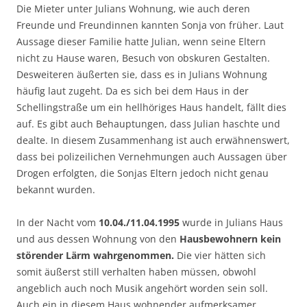
Die Mieter unter Julians Wohnung, wie auch deren
Freunde und Freundinnen kannten Sonja von früher. Laut
Aussage dieser Familie hatte Julian, wenn seine Eltern
nicht zu Hause waren, Besuch von obskuren Gestalten.
Desweiteren äußerten sie, dass es in Julians Wohnung
häufig laut zugeht. Da es sich bei dem Haus in der
Schellingstraße um ein hellhöriges Haus handelt, fällt dies
auf. Es gibt auch Behauptungen, dass Julian haschte und
dealte. In diesem Zusammenhang ist auch erwähnenswert,
dass bei polizeilichen Vernehmungen auch Aussagen über
Drogen erfolgten, die Sonjas Eltern jedoch nicht genau
bekannt wurden.
In der Nacht vom
10.04./11.04.1995
wurde in Julians Haus
und aus dessen Wohnung von den
Hausbewohnern kein
störender Lärm wahrgenommen.
Die vier hätten sich
somit äußerst still verhalten haben müssen, obwohl
angeblich auch noch Musik angehört worden sein soll.
Auch ein in diesem Haus wohnender aufmerksamer