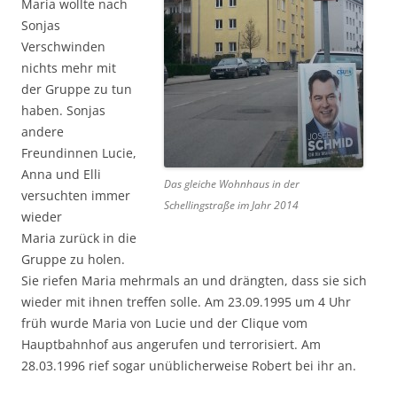
Maria wollte nach
Sonjas
Verschwinden
nichts mehr mit
der Gruppe zu tun
haben. Sonjas
andere
Freundinnen Lucie,
Anna und Elli
Das gleiche Wohnhaus in der
versuchten immer
Schellingstraße im Jahr 2014
wieder
Maria zurück in die
Gruppe zu holen.
Sie riefen Maria mehrmals an und drängten, dass sie sich
wieder mit ihnen treffen solle. Am 23.09.1995 um 4 Uhr
früh wurde Maria von Lucie und der Clique vom
Hauptbahnhof aus angerufen und terrorisiert. Am
28.03.1996 rief sogar unüblicherweise Robert bei ihr an.