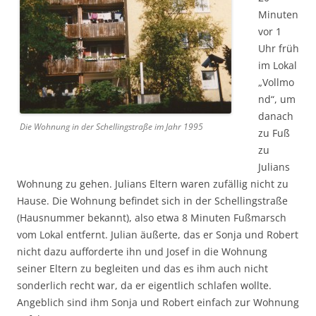
Minuten
vor 1
Uhr früh
im Lokal
„Vollmo
nd“, um
danach
Die Wohnung in der Schellingstraße im Jahr 1995
zu Fuß
zu
Julians
Wohnung zu gehen. Julians Eltern waren zufällig nicht zu
Hause. Die Wohnung befindet sich in der Schellingstraße
(Hausnummer bekannt), also etwa 8 Minuten Fußmarsch
vom Lokal entfernt. Julian äußerte, das er Sonja und Robert
nicht dazu aufforderte ihn und Josef in die Wohnung
seiner Eltern zu begleiten und das es ihm auch nicht
sonderlich recht war, da er eigentlich schlafen wollte.
Angeblich sind ihm Sonja und Robert einfach zur Wohnung