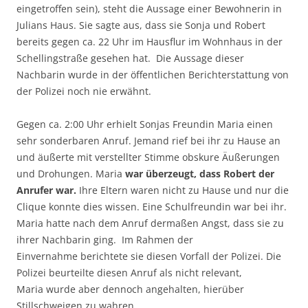
eingetroffen sein), steht die Aussage einer Bewohnerin in
Julians Haus. Sie sagte aus, dass sie Sonja und Robert
bereits gegen ca. 22 Uhr im Hausflur im Wohnhaus in der
Schellingstraße gesehen hat. Die Aussage dieser
Nachbarin wurde in der öffentlichen Berichterstattung von
der Polizei noch nie erwähnt.
Gegen ca. 2:00 Uhr erhielt Sonjas Freundin Maria einen
sehr sonderbaren Anruf. Jemand rief bei ihr zu Hause an
und äußerte mit verstellter Stimme obskure Äußerungen
und Drohungen. Maria
war überzeugt, dass Robert der
Anrufer war.
Ihre Eltern waren nicht zu Hause und nur die
Clique konnte dies wissen. Eine Schulfreundin war bei ihr.
Maria hatte nach dem Anruf dermaßen Angst, dass sie zu
ihrer Nachbarin ging. Im Rahmen der
Einvernahme berichtete sie diesen Vorfall der Polizei. Die
Polizei beurteilte diesen Anruf als nicht relevant,
Maria wurde aber dennoch angehalten, hierüber
Stillschweigen zu wahren.