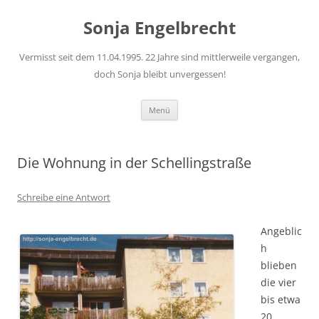
Sonja Engelbrecht
Vermisst seit dem 11.04.1995. 22 Jahre sind mittlerweile vergangen,
doch Sonja bleibt unvergessen!
Zum
Menü
Inhalt
springen
Die Wohnung in der Schellingstraße
Schreibe eine Antwort
Angeblic
h
blieben
die vier
bis etwa
20