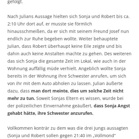
gefolgt.
Nach Julians Aussage hielten sich Sonja und Robert bis ca.
2:10 Uhr dort auf, er musste sie förmlich
hinausschmeißen, da er sich mit seinem Freund Josef nun
endlich zur Ruhe begeben wollte. Weiter behauptete
Julian, dass Robert überhaupt keine Eile zeigte und bis
dahin auch keine Anstalten machte zu gehen. Des weiteren
das sich Sonja die gesamte Zeit im Lokal, wie auch in der
Wohnung auffällig müde verhielt. Angeblich wollte Sonja
bereits in der Wohnung ihre Schwester anrufen, um sich
von ihr mit dem Auto abholen zu lassen. Julian äußerte
dazu, dass
man dort meinte, dies um solche Zeit nicht
mehr zu tun.
Soweit Sonjas Eltern es wissen, wurde bei
der polizeilichen Einvernahme geäußert,
dass Sonja Angst
gehabt hätte, ihre Schwester anzurufen.
Vollkommen konträr zu dem was die drei Jungs aussagten
(Sonja und Robert sollen gegen 21:40 im „Vollmond“