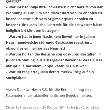
getätigt?
– Warum rief Sonja ihre Schwestern nicht bereits von der
Wohnung aus an, um sich direkt dort von ihr abholen zu
lassen, anstatt sich vom Stiglmaierplatz abholen zu
lassen?
(Die zusätzliche Fahrtzeit für die Schwester hätte
lediglich 3-4 Minuten betragen)
– Warum hat in jener Nacht kein Bewohner in Julians
Haus irgendwelche störende Geräusche registriert,
obwohl es ein hellhöriges Haus ist?
– Warum hörten die Besuche von obskuren Gestalten in
Julians Wohnung laut Aussage der Bewohner des Hauses
abrupt auf, nachdem Sonjas Vater im Haus war?
– Warum reagierte Julian derart merkwürdig auf ein
Suchplakat?
Vielen Dank an Herrn S.S. für die Bereitstellung von
Fotomaterial der aktuellen örtlichen Begebenheiten.
Dieser Beitrag wurde am
26. Februar 2014
in
Sonjas Verschwinden